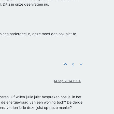
. Dit zijn onze deelvragen nu:
us een onderdeel in, deze moet dan ook niet te
0
14 sep. 2014 11:34
en. Of willen jullie juist bespreken hoe je 'in het
 op de energievraag van een woning toch? De derde
ns; vinden jullie deze juist op deze manier?