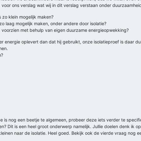
ng voor ons verslag wat wij in dit verslag verstaan onder duurzaamheid
is zo klein mogelijk maken?
zo laag mogelijk maken, onder andere door isolatie?
ag voorzien met behulp van eigen duurzame energieopwekking?
 energie oplevert dan dat hij gebruikt, onze isolatieproef is daar d
men.
n?
 is nog een beetje te algemeen, probeer deze iets verder te specificer
n? Dit is een heel groot onderwerp namelijk. Jullie doelen denk ik
leinen naar de isolatie. Heel goed. Bekijk ook de vierde vraag nog ee