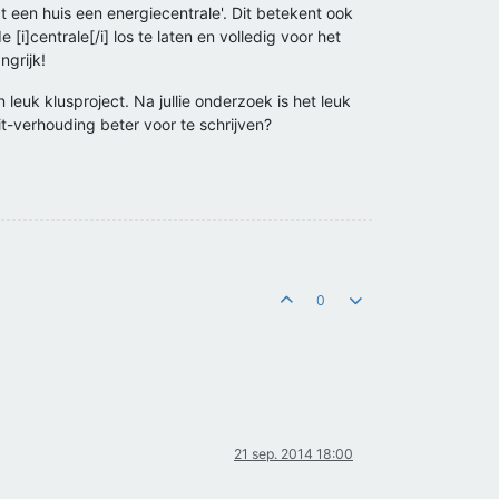
een huis een energiecentrale'. Dit betekent ook
[i]centrale[/i] los te laten en volledig voor het
ngrijk!
 leuk klusproject. Na jullie onderzoek is het leuk
it-verhouding beter voor te schrijven?
0
21 sep. 2014 18:00