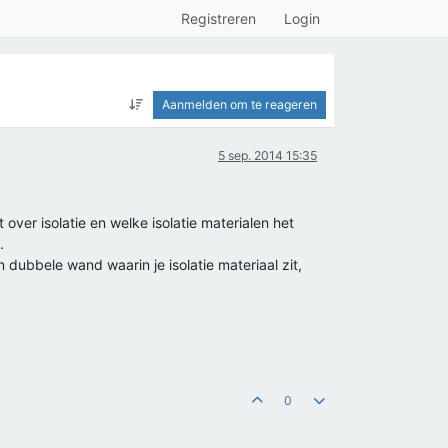
Registreren
Login
Aanmelden om te reageren
5 sep. 2014 15:35
ver isolatie en welke isolatie materialen het
.
dubbele wand waarin je isolatie materiaal zit,
0