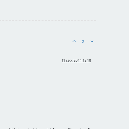
0
11 sep. 2014 12:18