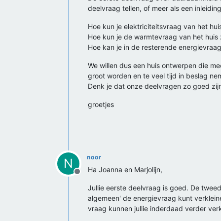
deelvraag tellen, of meer als een inleidi
Hoe kun je elektriciteitsvraag van het hu
Hoe kun je de warmtevraag van het huis 
Hoe kan je in de resterende energievra
We willen dus een huis ontwerpen die meer
groot worden en te veel tijd in beslag ne
Denk je dat onze deelvragen zo goed zij
groetjes
noor
N
Ha Joanna en Marjolijn,
Offline
Jullie eerste deelvraag is goed. De tweede
algemeen' de energievraag kunt verkleine
vraag kunnen jullie inderdaad verder verk