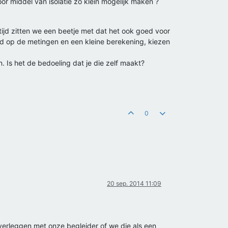
or middel van isolatie zo klein mogelijk maken ?
rtijd zitten we een beetje met dat het ook goed voor
erd op de metingen en een kleine berekening, kiezen
Is het de bedoeling dat je die zelf maakt?
0
20 sep. 2014 11:09
verleggen met onze begleider of we die als een