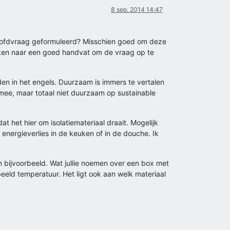
8 sep. 2014 14:47
e hoofdvraag geformuleerd? Misschien goed om deze
zoeken naar een goed handvat om de vraag op te
den in het engels. Duurzaam is immers te vertalen
ng mee, maar totaal niet duurzaam op sustainable
t het hier om isolatiemateriaal draait. Mogelijk
 energieverlies in de keuken of in de douche. Ik
en bijvoorbeeld. Wat jullie noemen over een box met
eeld temperatuur. Het ligt ook aan welk materiaal