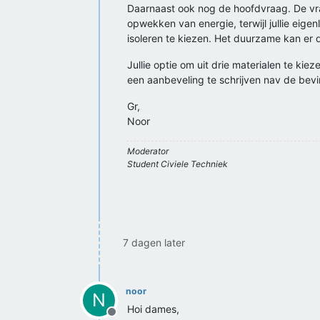
Daarnaast ook nog de hoofdvraag. De vra
opwekken van energie, terwijl jullie eigen
isoleren te kiezen. Het duurzame kan er d
Jullie optie om uit drie materialen te kie
een aanbeveling te schrijven nav de bevin
Gr,
Noor
Moderator
Student Civiele Techniek
7 dagen later
noor
N
Hoi dames,
Offline