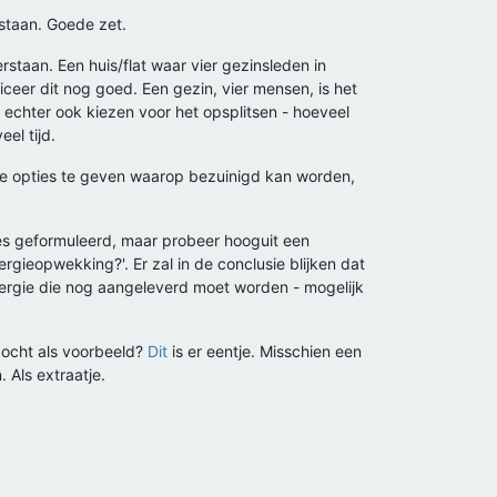
rstaan. Goede zet.
rstaan. Een huis/flat waar vier gezinsleden in
ficeer dit nog goed. Een gezin, vier mensen, is het
en echter ook kiezen voor het opsplitsen - hoeveel
el tijd.
drie opties te geven waarop bezuinigd kan worden,
tjes geformuleerd, maar probeer hooguit een
gieopwekking?'. Er zal in de conclusie blijken dat
nergie die nog aangeleverd moet worden - mogelijk
ezocht als voorbeeld?
Dit
is er eentje. Misschien een
 Als extraatje.