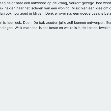
ag neigt naar een antwoord op de vraag, verkort gezegd 'hoe wordt 
lijk neigen naar het isoleren van een woning. Misschien een idee om de 
an ook nog goed in blijven. Denk er over na; een goede basis is bela
zen is heel leuk. Doen! De bak zouden jullie zelf kunnen ontwerpen. Een
dingen. Welk materiaal is het beste en welke is in de kosten-kwalite