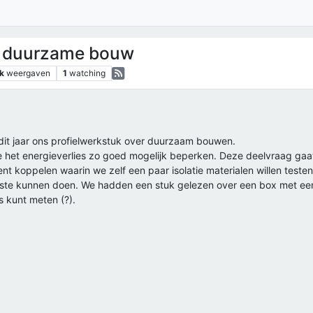
WS duurzame bouw
k
weergaven
1
watching
n dit jaar ons profielwerkstuk over duurzaam bouwen.
 het energieverlies zo goed mogelijk beperken. Deze deelvraag gaat o
nt koppelen waarin we zelf een paar isolatie materialen willen testen
beste kunnen doen. We hadden een stuk gelezen over een box met een 
 kunt meten (?).