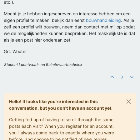
etc.).
Mocht je je hebben ingeschreven en interesse hebben om een
eigen profiel te maken, bekijk dan eerst
bouwhandleiding
. Als je
zelf een profiel wilt bouwen, neem dan contact met mij op zodat
we de mogelijkheden kunnen bespreken. Het makkelijkste is dat
als je een post hier onderaan zet.
Grt. Wouter
Student Luchtvaart- en Ruimtevaarttechniek
0
Hello! It looks like you're interested in this
conversation, but you don't have an account yet.
Getting fed up of having to scroll through the same
posts each visit? When you register for an account,
you'll always come back to exactly where you were
before, and choose to be notified of new replies