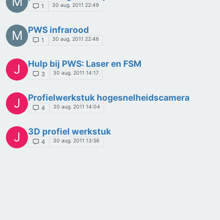
M
30 aug. 2011 22:49
1
PWS infrarood
M
30 aug. 2011 22:46
1
Hulp bij PWS: Laser en FSM
J
30 aug. 2011 14:17
3
Profielwerkstuk hogesnelheidscamera
J
30 aug. 2011 14:04
4
3D profiel werkstuk
J
30 aug. 2011 13:56
4