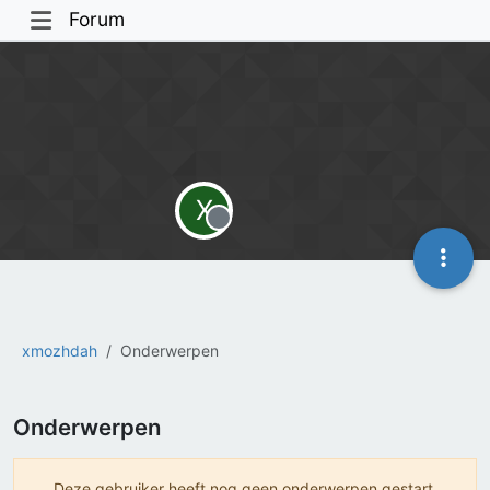
Forum
X
Offline
xmozhdah
Onderwerpen
Onderwerpen
Deze gebruiker heeft nog geen onderwerpen gestart.