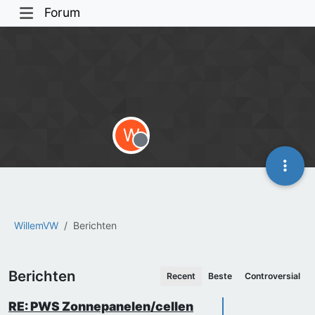
Forum
W
Offline
WillemVW
Berichten
Berichten
Recent
Beste
Controversial
RE: PWS Zonnepanelen/cellen