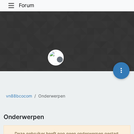
Forum
Offline
vn88bcocom
Onderwerpen
Onderwerpen
Deze gebruiker heeft nog geen onderwerpen gestart.