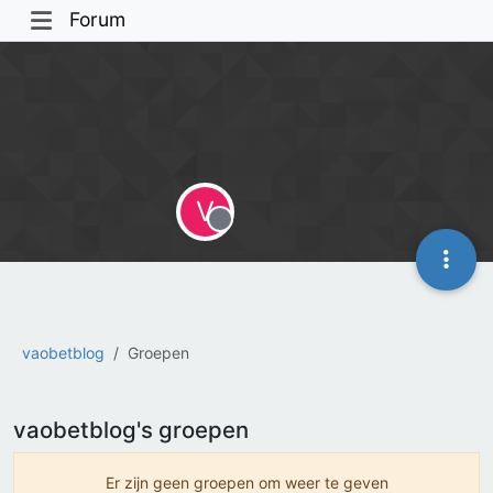
Forum
V
Offline
vaobetblog
Groepen
vaobetblog's groepen
Er zijn geen groepen om weer te geven