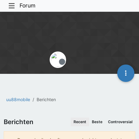
Forum
Offline
uu88mobile
Berichten
Berichten
Recent
Beste
Controversial