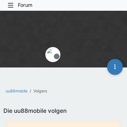
Forum
Offline
uu88mobile
Volgers
Die uu88mobile volgen