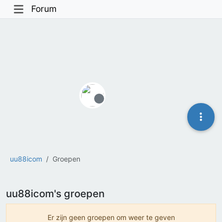
Forum
Offline
uu88icom
Groepen
uu88icom's groepen
Er zijn geen groepen om weer te geven