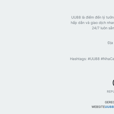
UU88 là điểm đến lý tưởng
hấp dẫn và giao dịch nhan
24/7 luôn sẵ
Địa
Hashtags: #UU88 #NhaC
REP
GERE
WEBSITE
UU88