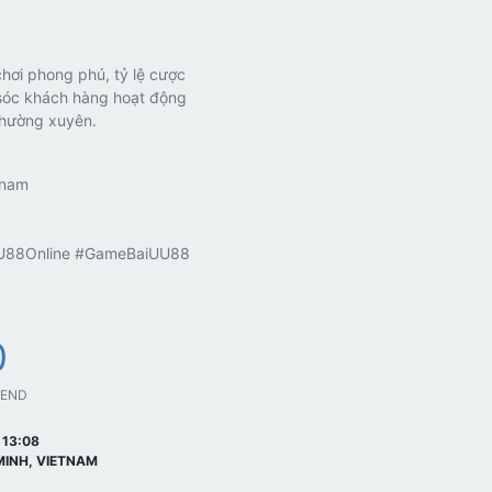
chơi phong phú, tỷ lệ cược
m sóc khách hàng hoạt động
thường xuyên.
tnam
U88Online #GameBaiUU88
0
GEND
 13:08
MINH, VIETNAM