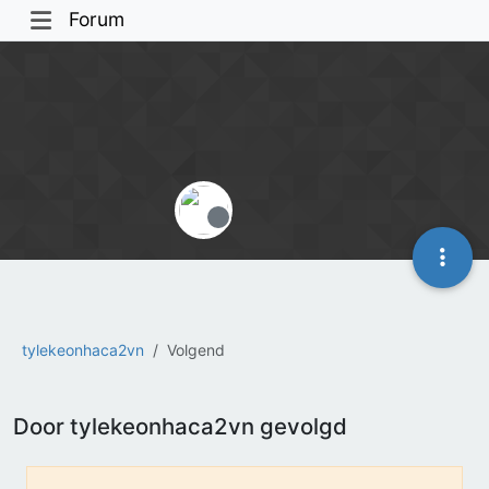
Forum
Offline
tylekeonhaca2vn
Volgend
Door tylekeonhaca2vn gevolgd