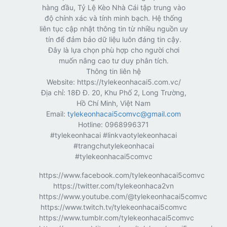
hàng đầu, Tỷ Lệ Kèo Nhà Cái tập trung vào
độ chính xác và tính minh bạch. Hệ thống
liên tục cập nhật thông tin từ nhiều nguồn uy
tín để đảm bảo dữ liệu luôn đáng tin cậy.
Đây là lựa chọn phù hợp cho người chơi
muốn nâng cao tư duy phân tích.
Thông tin liên hệ
Website: https://tylekeonhacai5.com.vc/
Địa chỉ: 18Đ Đ. 20, Khu Phố 2, Long Trường,
Hồ Chí Minh, Việt Nam
Email:
tylekeonhacai5comvc@gmail.com
Hotline: 0968996371
#tylekeonhacai #linkvaotylekeonhacai
#trangchutylekeonhacai
#tylekeonhacai5comvc
https://www.facebook.com/tylekeonhacai5comvc
https://twitter.com/tylekeonhaca2vn
https://www.youtube.com/@tylekeonhacai5comvc
https://www.twitch.tv/tylekeonhacai5comvc
https://www.tumblr.com/tylekeonhacai5comvc