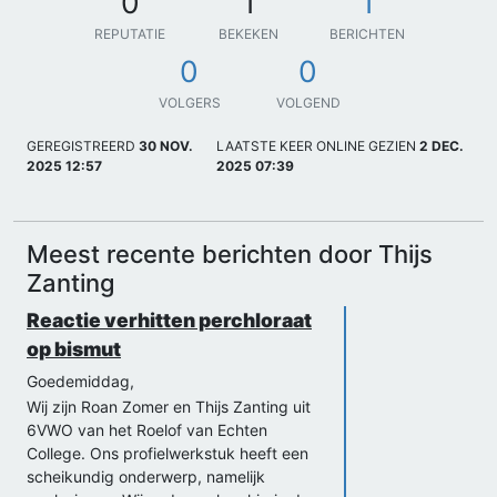
0
1
1
REPUTATIE
BEKEKEN
BERICHTEN
0
0
VOLGERS
VOLGEND
GEREGISTREERD
30 NOV.
LAATSTE KEER ONLINE GEZIEN
2 DEC.
2025 12:57
2025 07:39
Meest recente berichten door Thijs
Zanting
Reactie verhitten perchloraat
op bismut
Goedemiddag,
Wij zijn Roan Zomer en Thijs Zanting uit
6VWO van het Roelof van Echten
College. Ons profielwerkstuk heeft een
scheikundig onderwerp, namelijk