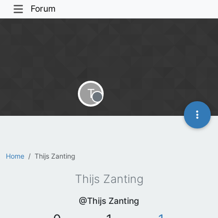
Forum
T
Offline
Home
Thijs Zanting
Thijs Zanting
@Thijs Zanting