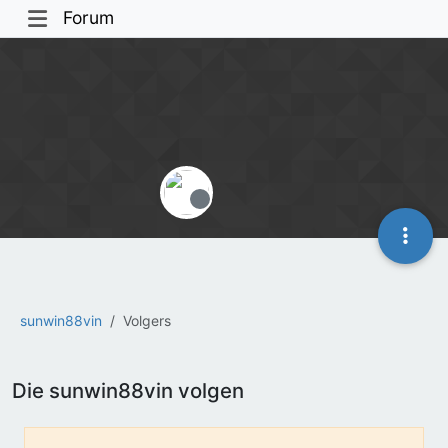
Forum
Offline
sunwin88vin
Volgers
Die sunwin88vin volgen