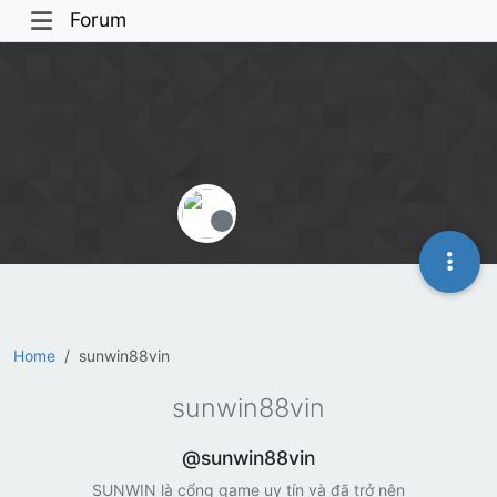
Forum
Offline
Home
sunwin88vin
sunwin88vin
@sunwin88vin
SUNWIN là cổng game uy tín và đã trở nên