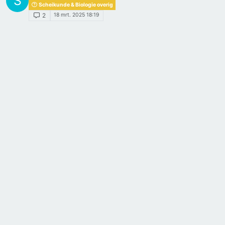
S
Scheikunde & Biologie overig
18 mrt. 2025 18:19
2