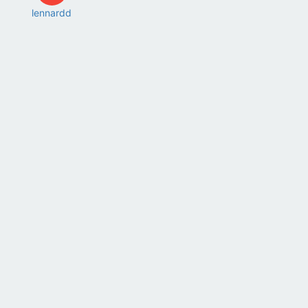
lennardd