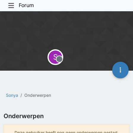
Forum
S
Offline
Sonya
Onderwerpen
Onderwerpen
Deze gebruiker heeft nog geen onderwerpen gestart.