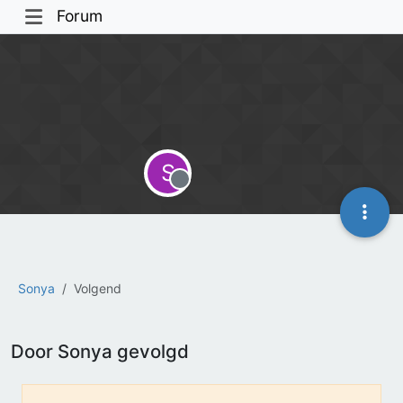
Forum
S
Offline
Sonya
Volgend
Door Sonya gevolgd