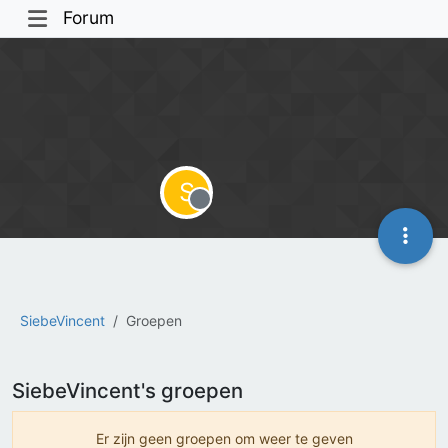
Forum
S
Offline
SiebeVincent
Groepen
SiebeVincent's groepen
Er zijn geen groepen om weer te geven