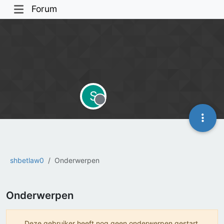
Forum
S
Offline
shbetlaw0
Onderwerpen
Onderwerpen
Deze gebruiker heeft nog geen onderwerpen gestart.