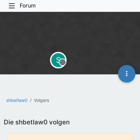
Forum
S
Offline
shbetlaw0
Volgers
Die shbetlaw0 volgen