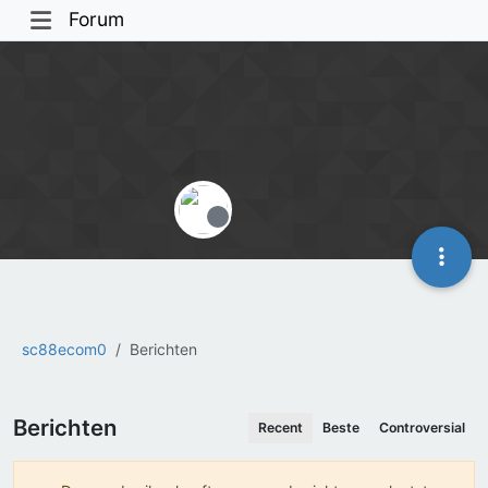
Forum
Offline
sc88ecom0
Berichten
Berichten
Recent
Beste
Controversial