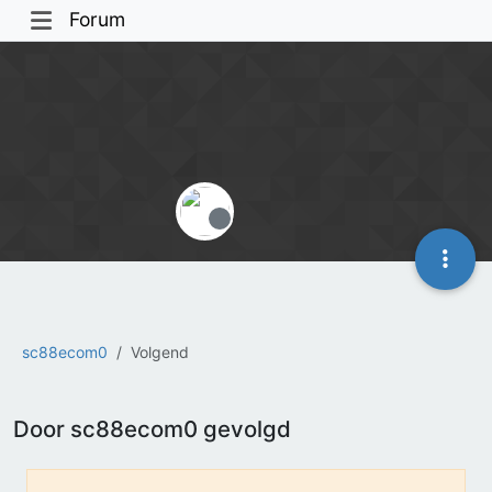
Forum
Offline
sc88ecom0
Volgend
Door sc88ecom0 gevolgd