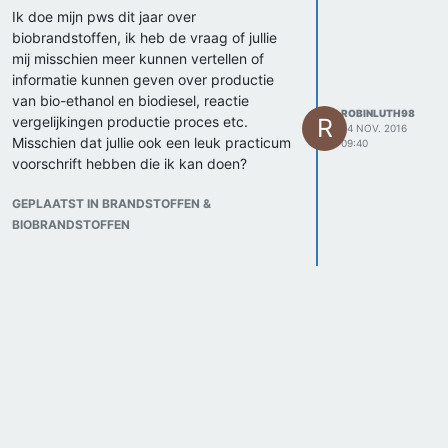
Ik doe mijn pws dit jaar over
biobrandstoffen, ik heb de vraag of jullie
mij misschien meer kunnen vertellen of
informatie kunnen geven over productie
van bio-ethanol en biodiesel, reactie
ROBINLUTH98
vergelijkingen productie proces etc.
R
24 NOV. 2016
Misschien dat jullie ook een leuk practicum
09:40
voorschrift hebben die ik kan doen?
GEPLAATST IN BRANDSTOFFEN &
BIOBRANDSTOFFEN