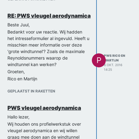
RE: PWS vleugel aerodynamica
Beste Juul,
Bedankt voor uw reactie. Wij hadden
het intresseformulier al ingevuld. Heeft u
misschien meer informatie over deze
'grote windtunnel'? Zoals de maximale
PWS RICO EN
Reynoldsnummers waarop de
P
MARTIJN
windtunnel kan werken?
6 OKT. 2016
14:25
Groeten,
Rico en Martijn
GEPLAATST IN RAKETTEN
PWS vleugel aerodynamica
Hallo lezer,
Wij houden ons profielwerkstuk over
vleugel aerodynamica en wij willen
graag mee doen aan de windtunnel