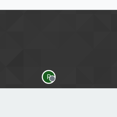
P
Offline