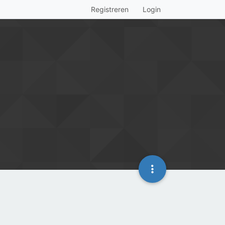
Registreren
Login