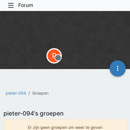
Forum
P
Offline
pieter-094
Groepen
pieter-094's groepen
Er zijn geen groepen om weer te geven