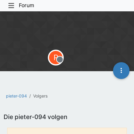
Forum
P
Offline
pieter-094
Volgers
Die pieter-094 volgen