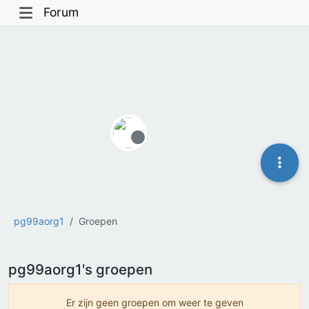
Forum
Offline
pg99aorg1
Groepen
pg99aorg1's groepen
Er zijn geen groepen om weer te geven