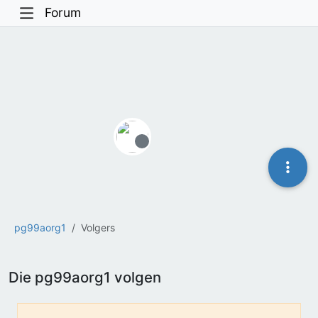
Forum
Offline
pg99aorg1
Volgers
Die pg99aorg1 volgen