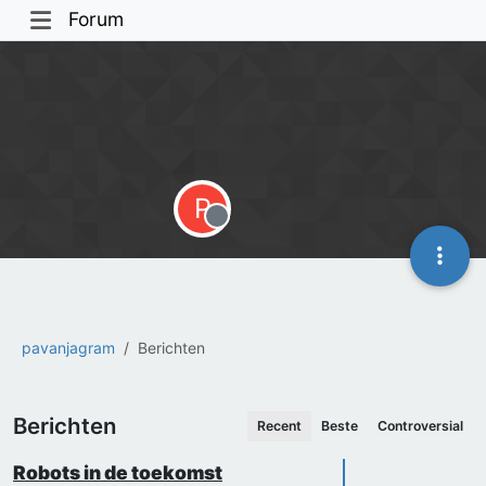
Forum
P
Offline
pavanjagram
Berichten
Berichten
Recent
Beste
Controversial
Robots in de toekomst