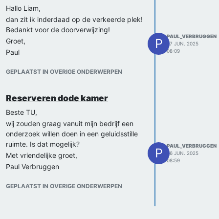
Hallo Liam,
dan zit ik inderdaad op de verkeerde plek!
Bedankt voor de doorverwijzing!
PAUL_VERBRUGGEN
P
Groet,
27 JUN. 2025
Paul
08:09
GEPLAATST IN OVERIGE ONDERWERPEN
Reserveren dode kamer
Beste TU,
wij zouden graag vanuit mijn bedrijf een
onderzoek willen doen in een geluidsstille
ruimte. Is dat mogelijk?
PAUL_VERBRUGGEN
P
26 JUN. 2025
Met vriendelijke groet,
08:59
Paul Verbruggen
GEPLAATST IN OVERIGE ONDERWERPEN