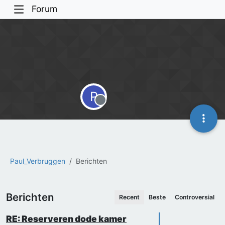
Forum
P
Offline
Paul_Verbruggen
Berichten
Berichten
Recent
Beste
Controversial
RE: Reserveren dode kamer