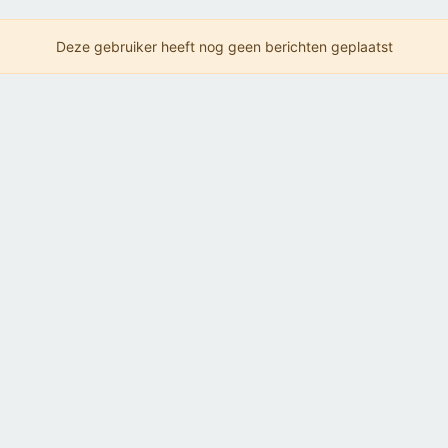
Deze gebruiker heeft nog geen berichten geplaatst