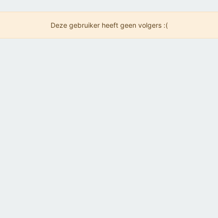
Deze gebruiker heeft geen volgers :(