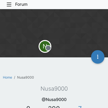
Forum
N
Offline
Home
Nusa9000
Nusa9000
@Nusa9000