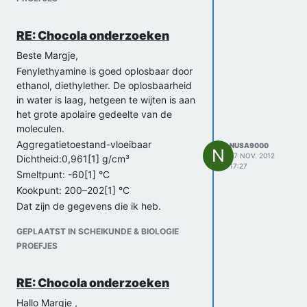
RE: Chocola onderzoeken
Beste Margje,
Fenylethyamine is goed oplosbaar door
ethanol, diethylether. De oplosbaarheid
in water is laag, hetgeen te wijten is aan
het grote apolaire gedeelte van de
moleculen.
Aggregatietoestand-vloeibaar
NUSA9000
N
27 NOV. 2012
Dichtheid:0,961[1] g/cm³
17:27
Smeltpunt: -60[1] °C
Kookpunt: 200–202[1] °C
Dat zijn de gegevens die ik heb.
Maar het lukt met niet om een ijklijn te
GEPLAATST IN SCHEIKUNDE & BIOLOGIE
maken en een voorschrift.
PROEFJES
groetjes,
RE: Chocola onderzoeken
Hallo Margje ,