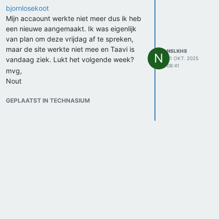
bjornlosekoot
Mijn accaount werkte niet meer dus ik heb
een nieuwe aangemaakt. Ik was eigenlijk
van plan om deze vrijdag af te spreken,
maar de site werkte niet mee en Taavi is
NSLKHS
N
vandaag ziek. Lukt het volgende week?
31 OKT. 2025
08:41
mvg,
Nout
GEPLAATST IN TECHNASIUM