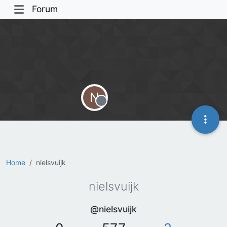
Forum
N
Offline
Home
nielsvuijk
nielsvuijk
@nielsvuijk