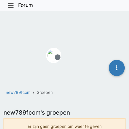
Forum
Offline
new789fcom
Groepen
new789fcom's groepen
Er zijn geen groepen om weer te geven