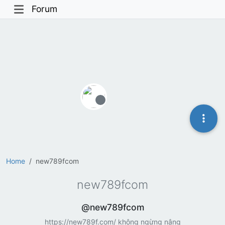
Forum
Offline
Home
new789fcom
new789fcom
@new789fcom
https://new789f.com/ không ngừng nâng