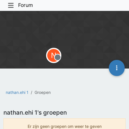
Forum
N
Offline
nathan.ehi 1
Groepen
nathan.ehi 1's groepen
Er zijn geen groepen om weer te geven