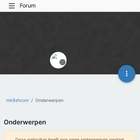
Forum
Offline
mk8shcom
Onderwerpen
Onderwerpen
Deze gebruiker heeft nog geen onderwerpen gestart.