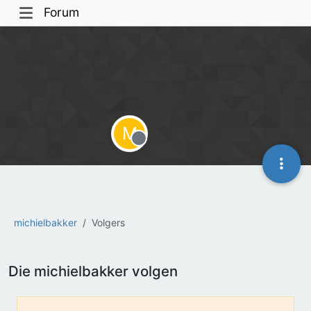
Forum
M
Offline
michielbakker
Volgers
Die michielbakker volgen