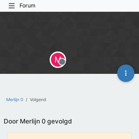
Forum
M
Offline
Merlijn 0
Volgend
Door Merlijn 0 gevolgd