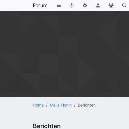
Forum
Home
Mella Florijn
Berichten
Berichten