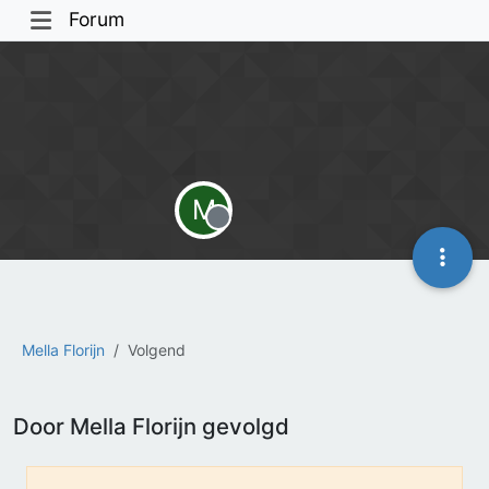
Forum
M
Offline
Mella Florijn
Volgend
Door Mella Florijn gevolgd