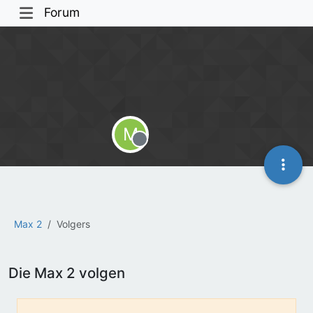
Forum
M
Offline
Max 2
Volgers
Die Max 2 volgen