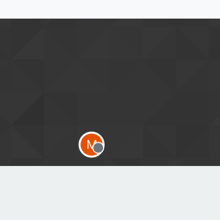
M
Offline