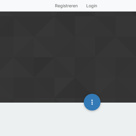
Registreren
Login