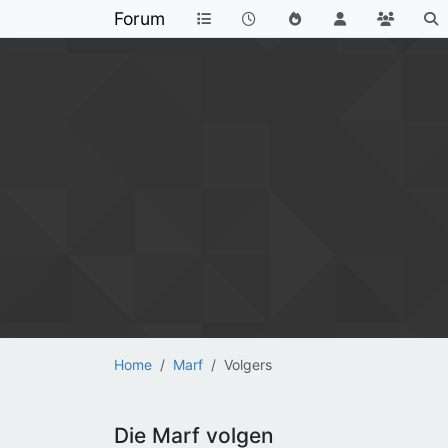
Forum
Home
Marf
Volgers
Die Marf volgen