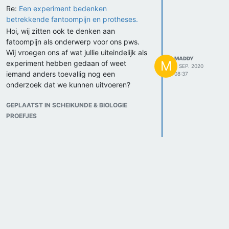
Re:
Een experiment bedenken
betrekkende fantoompijn en protheses.
Hoi, wij zitten ook te denken aan
fatoompijn als onderwerp voor ons pws.
Wij vroegen ons af wat jullie uiteindelijk als
MADDY
M
experiment hebben gedaan of weet
3 SEP. 2020
iemand anders toevallig nog een
08:37
onderzoek dat we kunnen uitvoeren?
GEPLAATST IN SCHEIKUNDE & BIOLOGIE
PROEFJES